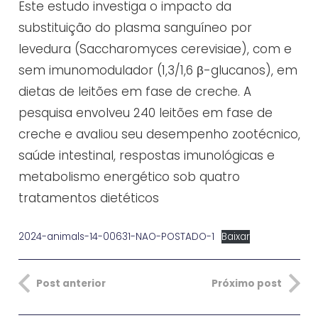
Este estudo investiga o impacto da
substituição do plasma sanguíneo por
levedura (Saccharomyces cerevisiae), com e
sem imunomodulador (1,3/1,6 β-glucanos), em
dietas de leitões em fase de creche. A
pesquisa envolveu 240 leitões em fase de
creche e avaliou seu desempenho zootécnico,
saúde intestinal, respostas imunológicas e
metabolismo energético sob quatro
tratamentos dietéticos
2024-animals-14-00631-NAO-POSTADO-1
Baixar
Post anterior
Próximo post