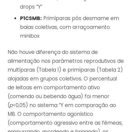
drops “Y”
P1CSMB:
Primíparas pós desmame em
baias coletivas, com arraçoamento
minibox
Não houve diferença do sistema de
alimentação nos parâmetros reprodutivos de
multíparas (Tabela 1) e primíparas (Tabela 2)
alojadas em grupos coletivos. O percentual
de leitoas em comportamento ativo
(comendo ou bebendo água) foi menor
(
p
<0,05) no sistema “Y em comparação ao
MB. O comportamento agonístico
(comportamento agressivo entre as fêmeas,
empurrando, mordendo e brigando), os