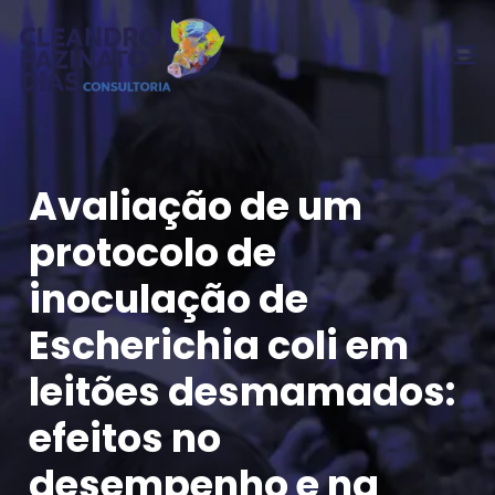
Avaliação de um
protocolo de
inoculação de
Escherichia coli em
leitões desmamados:
efeitos no
desempenho e na