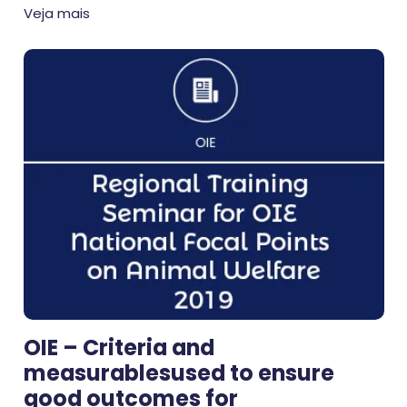
Veja mais
OIE – Criteria and
measurablesused to ensure
good outcomes for