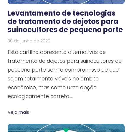
Levantamento de tecnologias
de tratamento de dejetos para
suinocultores de pequeno porte
30 de junho de 2020
Esta cartilha apresenta alternativas de
tratamento de dejetos para suinocultores de
pequeno porte sem o compromisso de que
sejam totalmente viáveis no âmbito
econômico, mas como uma opção
ecologicamente correta.…
Veja mais