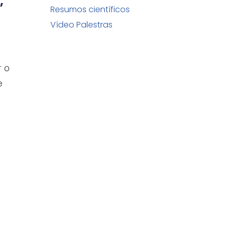
,
Resumos científicos
Vídeo Palestras
r o
e