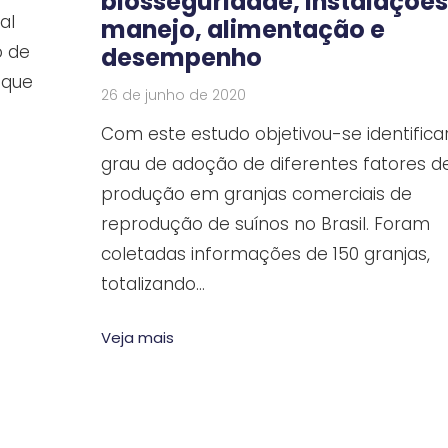
biosseguridade, instalações
al
manejo, alimentação e
o de
desempenho
 que
26 de junho de 2020
Com este estudo objetivou-se identifica
grau de adoção de diferentes fatores d
produção em granjas comerciais de
reprodução de suínos no Brasil. Foram
coletadas informações de 150 granjas,
totalizando…
Veja mais