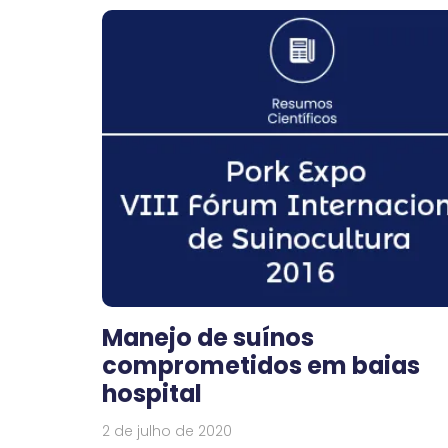
Manejo de suínos
comprometidos em baias
hospital
2 de julho de 2020