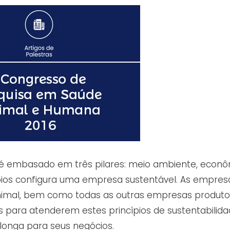
e é embasado em três pilares: meio ambiente, econ
cípios configura uma empresa sustentável. As empres
imal, bem como todas as outras empresas produto
 para atenderem estes princípios de sustentabilida
longa para seus negócios.