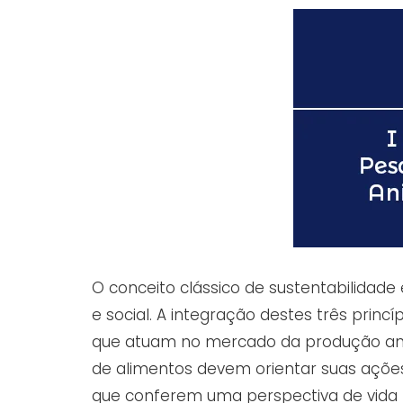
O conceito clássico de sustentabilidad
e social. A integração destes três prin
que atuam no mercado da produção an
de alimentos devem orientar suas ações
que conferem uma perspectiva de vida 