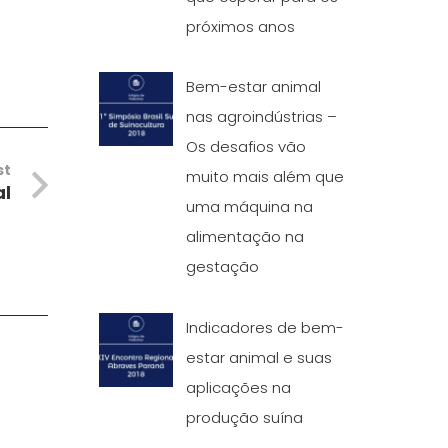
próximos anos
Bem-estar animal
nas agroindústrias –
Os desafios vão
st
muito mais além que
al
uma máquina na
alimentação na
gestação
Indicadores de bem-
estar animal e suas
aplicações na
produção suína