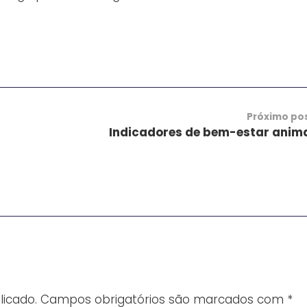
Próximo po
Indicadores de bem-estar anim
icado.
Campos obrigatórios são marcados com
*