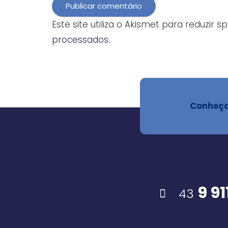
Publicar comentário
Este site utiliza o Akismet para reduzir 
processados
.
Conheça
9 9
43