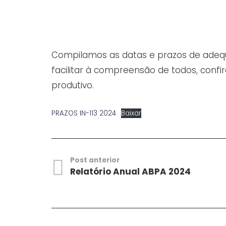
Compilamos as datas e prazos de adequ
facilitar à compreensão de todos, confi
produtivo.
PRAZOS IN-113 2024
Baixar
Post anterior
Relatório Anual ABPA 2024