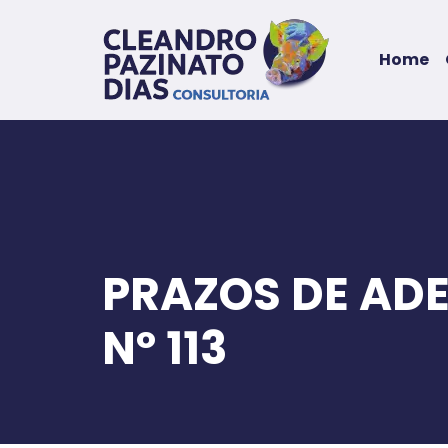
Home
PRAZOS DE AD
Nº 113