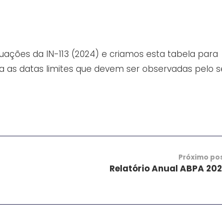
ações da IN-113 (2024) e criamos esta tabela para
ra as datas limites que devem ser observadas pelo s
Próximo po
Relatório Anual ABPA 20