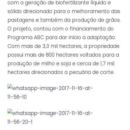
com a geração de biofertilizante líquido e
sólido direcionado para o melhoramento das
pastagens e também da produção de grãos.
O projeto, contou com o financiamento do
Programa ABC para dar início a adaptação.
Com mais de 3,3 mil hectares, a propriedade
possui mais de 800 hectares voltados para a
produção de milho e soja e cerca de 1,7 mil
hectares direcionados a pecuária de corte.