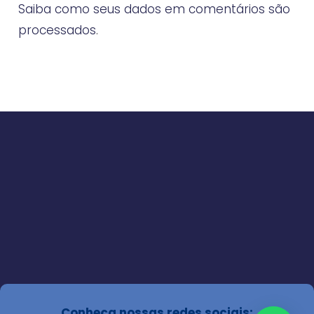
Saiba como seus dados em comentários são
processados
.
Conheça nossas redes sociais: