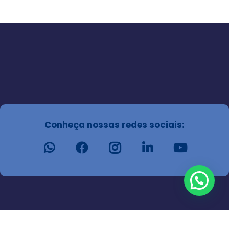
Conheça nossas redes sociais:
Podemos ajudar?