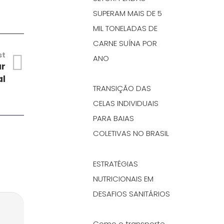
SUPERAM MAIS DE 5
MIL TONELADAS DE
CARNE SUÍNA POR
st
ANO
ar
al
TRANSIÇÃO DAS
CELAS INDIVIDUAIS
PARA BAIAS
COLETIVAS NO BRASIL
ESTRATÉGIAS
NUTRICIONAIS EM
DESAFIOS SANITÁRIOS
Como o transporte