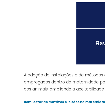
A adoção de instalações e de métodos 
empregados dentro da maternidade pode
aos animais, ampliando a aceitabilidad
Bem-estar de matrizes e leitões na maternida