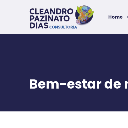
Home
Bem-estar de m